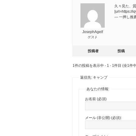
久々見た、
[url=http
— 一押し推
JosephAgelf
ゲスト
投稿者
投稿
1件の投稿を表示中 - 1 - 1件目 (全1件中
返信先: キャンプ
あなたの情報:
お名前 (必須)
メール (非公開) (必須):