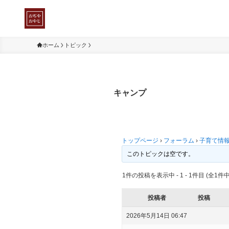
ホーム
トピック
キャンプ
トップページ
›
フォーラム
›
子育て情
このトピックは空です。
1件の投稿を表示中 - 1 - 1件目 (全1件中
投稿者
投稿
2026年5月14日 06:47