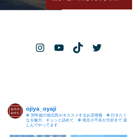
Instagram
YouTube
TikTok
Twitter
ojiya_oyaji
❁ 30年超の地元民がオススメするお店情報 ❁ 行きたく
なる魅力、ギュッと詰めて ❁ 地元小千谷が大好きで 楽
しんでやってます