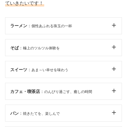
ていきたいです！
ラーメン
：
個性あふれる珠玉の一杯
そば
：
極上のツルツル体験を
スイーツ
：
あま～い幸せを味わう
カフェ・喫茶店
：
のんびり過ごす、癒しの時間
パン
：
焼きたてを、楽しんで