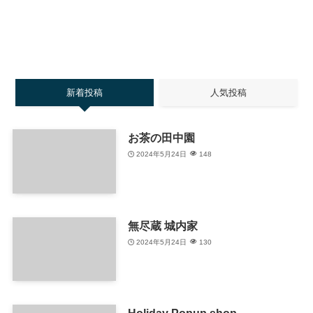
新着投稿
人気投稿
お茶の田中園
2024年5月24日
148
無尽蔵 城内家
2024年5月24日
130