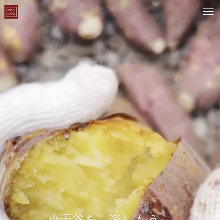
小千谷を、楽しもう。