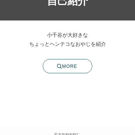
自己紹介
小千谷が大好きな
ちょっとヘンテコなおやじを紹介
MORE
©
おぢやおやじ.