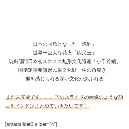
日本の国魚となった「錦鯉」
世界一巨大な花火「四尺玉」
染織部門日本初ユネスコ無形文化遺産「小千谷縮」
国指定重要無形民俗文化財「牛の角突き」
趣を感じられる深い文化があふれる
まだ未完成です。。。下のスライドの画像のような項
目をドンドンまとめていきたいです！
[smartslider3 slider=”4″]