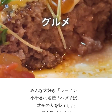
みんな大好き「ラーメン」
小千谷の名産「へぎそば」
数多の人を魅了した