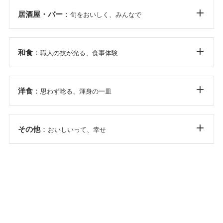
居酒屋・バー
：
旬をおいしく、みんなで
和食
：
職人の技が光る、食事体験
洋食
：
思わず唸る、渾身の一皿
その他
：
おいしいって、幸せ