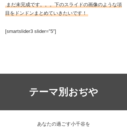
まだ未完成です。。。下のスライドの画像のような項
目をドンドンまとめていきたいです！
[smartslider3 slider=”5″]
テーマ別おぢや
あなたの過ごす小千谷を