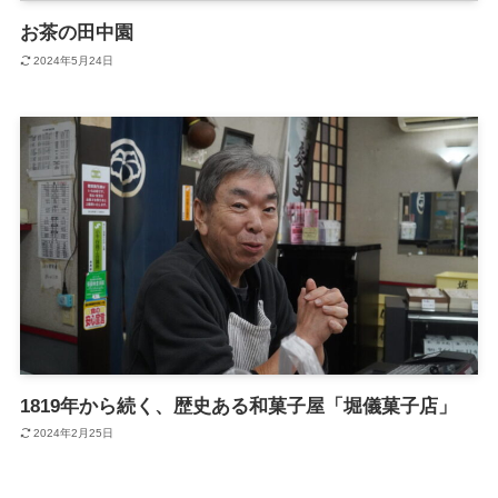
お茶の田中園
観光
2024年5月24日
ショップガイド
お問い合わせ
サイトマップ
1819年から続く、歴史ある和菓子屋「堀儀菓子店」
2024年2月25日