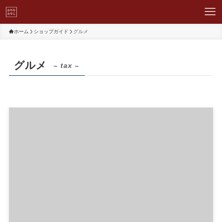
ホーム
ショップガイド
グルメ
グルメ
– tax –
トップページ
グルメ