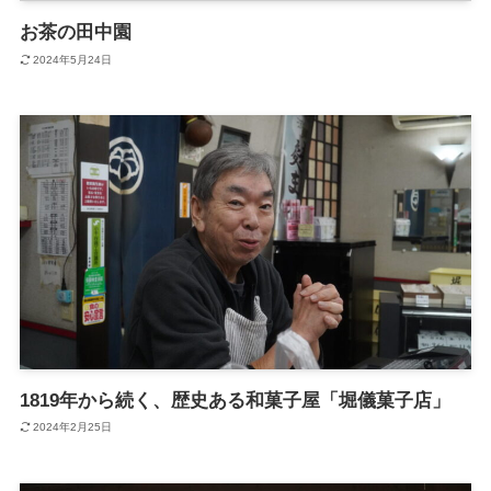
お茶の田中園
2024年5月24日
トップページ
グルメ
1819年から続く、歴史ある和菓子屋「堀儀菓子店」
2024年2月25日
観光